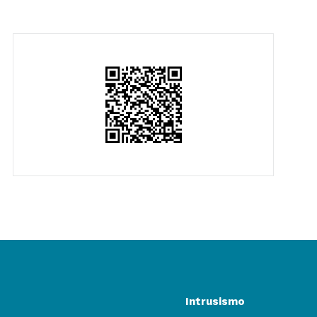
Intrusismo