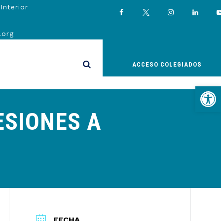
Interior
.org
ACCESO COLEGIADOS
Abrir
ESIONES A
FECHA