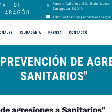
Paseo Calanda 80, Bajo Local 
Zaragoza 50010
administracion@colfisioaragon
ONALES
CIUDADANÍA
PRENSA
CONTACTO
"PREVENCIÓN DE AGR
SANITARIOS"
de agresiones a Sanitarios"