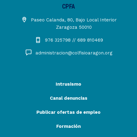
CPFA
Paseo Calanda, 80, Bajo Local Interior
Zaragoza 50010
976 325798 // 689 810469
administracion@colfisioaragon.org
Intrusismo
Canal denuncias
Publicar ofertas de empleo
Formación