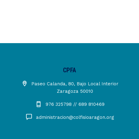
CPFA
Paseo Calanda, 80, Bajo Local Interior
Zaragoza 50010
976 325798 // 689 810469
administracion@colfisioaragon.org