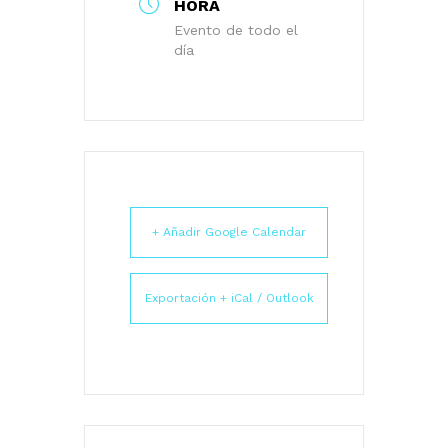
HORA
Evento de todo el
día
+ Añadir Google Calendar
Exportación + iCal / Outlook