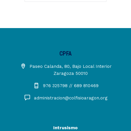
CPFA
Paseo Calanda, 80, Bajo Local Interior
Zaragoza 50010
976 325798 // 689 810469
administracion@colfisioaragon.org
Intrusismo