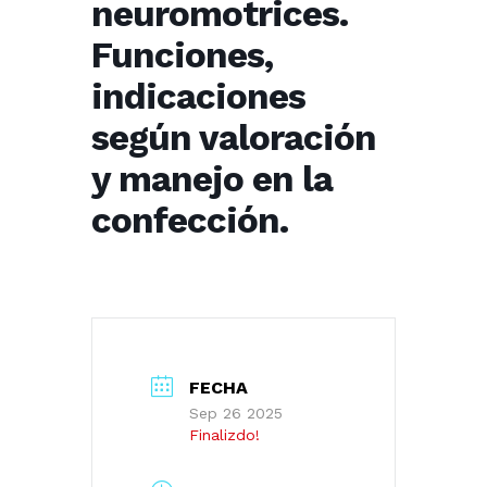
neuromotrices.
Funciones,
indicaciones
según valoración
y manejo en la
confección.
FECHA
Sep 26 2025
Finalizdo!