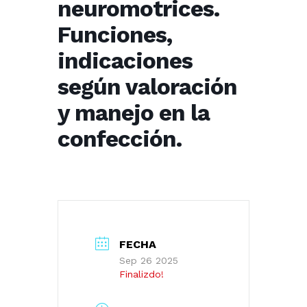
neuromotrices.
Funciones,
indicaciones
según valoración
y manejo en la
confección.
FECHA
Sep 26 2025
Finalizdo!