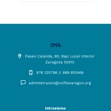
CPFA
Paseo Calanda, 80, Bajo Local Interior
Zaragoza 50010
976 325798 // 689 810469
administracion@colfisioaragon.org
Intrusismo