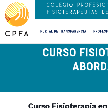
contenido
PORTAL DE TRANSPARENCIA
PROFESI
CURSO FISI
ABORDA
Curso Fisioterapia e