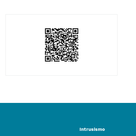
Intrusismo