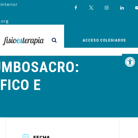
Interior
.org
FISIOESTERAPIA
ACCESO COLEGIADOS
Abrir
LUMBOSACRO:
FICO E
FECHA