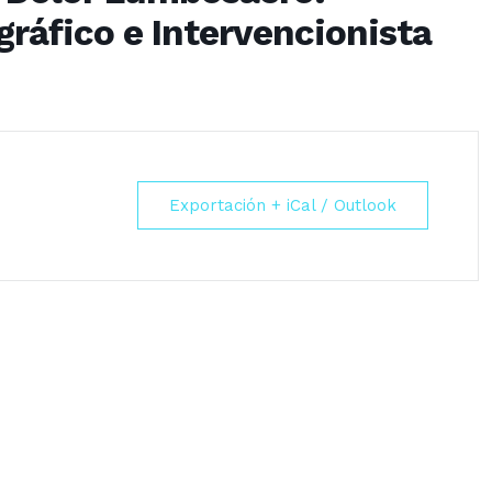
gráfico e Intervencionista
Exportación + iCal / Outlook