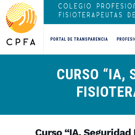
contenido
PORTAL DE TRANSPARENCIA
PROFESI
CURSO “IA,
FISIOTER
Curso “IA, Seguridad 