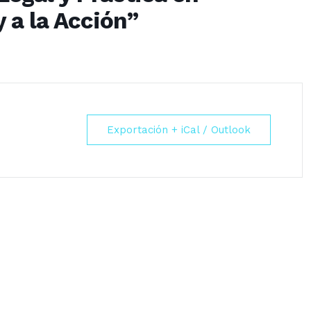
y a la Acción”
Exportación + iCal / Outlook