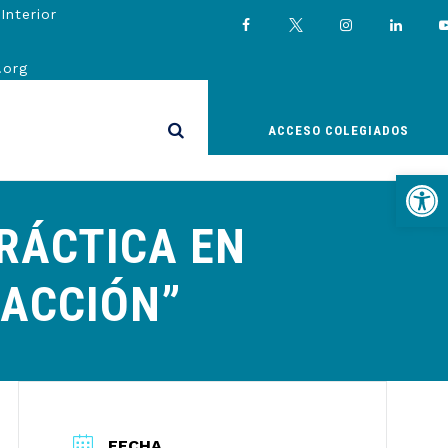
Interior
.org
ACCESO COLEGIADOS
Abrir
PRÁCTICA EN
 ACCIÓN”
FECHA