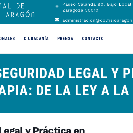
Paseo Calanda 80, Bajo Local 
Zaragoza 50010
administracion@colfisioaragon
ONALES
CIUDADANÍA
PRENSA
CONTACTO
 SEGURIDAD LEGAL Y 
APIA: DE LA LEY A LA
Legal y Práctica en