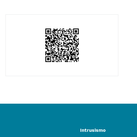
Intrusismo