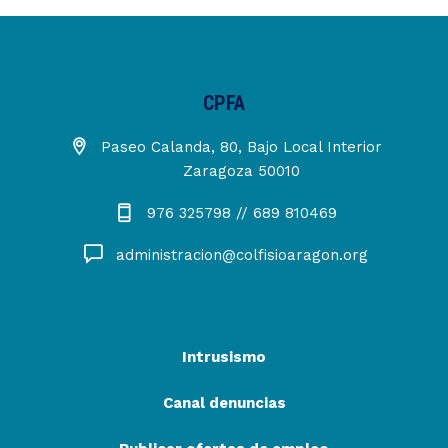
CPFA
Paseo Calanda, 80, Bajo Local Interior
Zaragoza 50010
976 325798 // 689 810469
administracion@colfisioaragon.org
Intrusismo
Canal denuncias