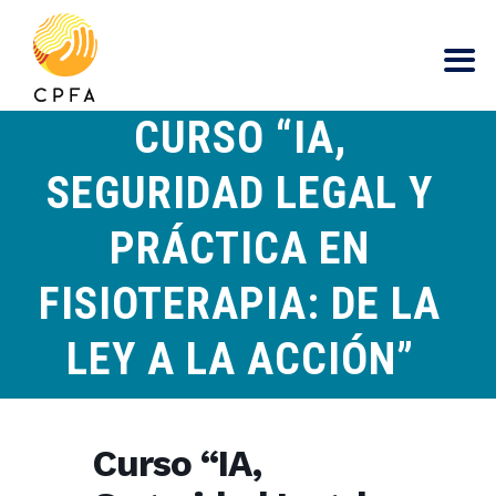
contenido
CURSO “IA,
SEGURIDAD LEGAL Y
PRÁCTICA EN
FISIOTERAPIA: DE LA
LEY A LA ACCIÓN”
Curso “IA,