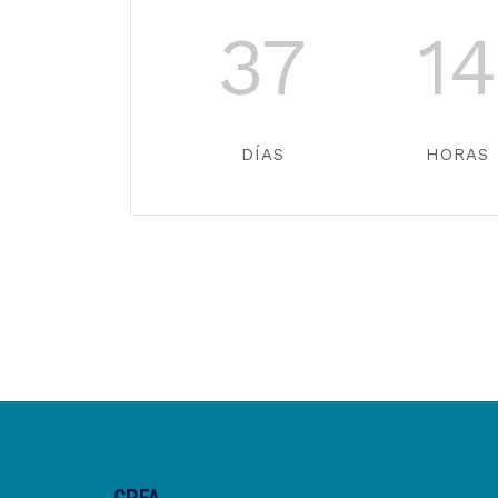
37
14
DÍAS
HORAS