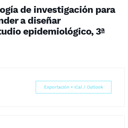
ogía de investigación para
nder a diseñar
udio epidemiológico, 3ª
Exportación + iCal / Outlook