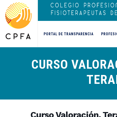
contenido
PORTAL DE TRANSPARENCIA
PROFESI
CURSO VALORAC
TERA
Curso Valoración, Ter