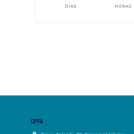
DÍAS
HORAS
CPFA