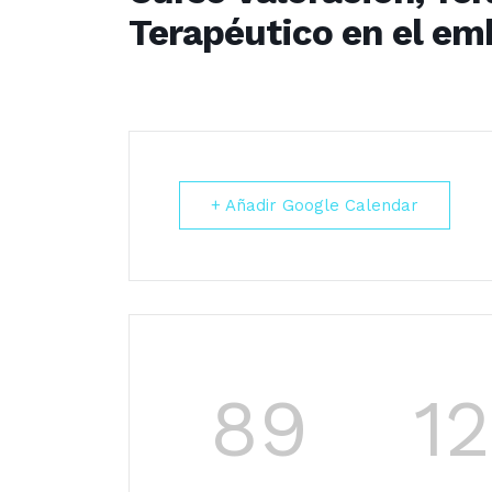
Terapéutico en el em
+ Añadir Google Calendar
89
12