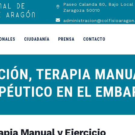
Paseo Calanda 80, Bajo Local 
Zaragoza 50010
administracion@colfisioaragon
ONALES
CIUDADANÍA
PRENSA
CONTACTO
IÓN, TERAPIA MANUA
PÉUTICO EN EL EMBA
apia Manual y Ejercicio