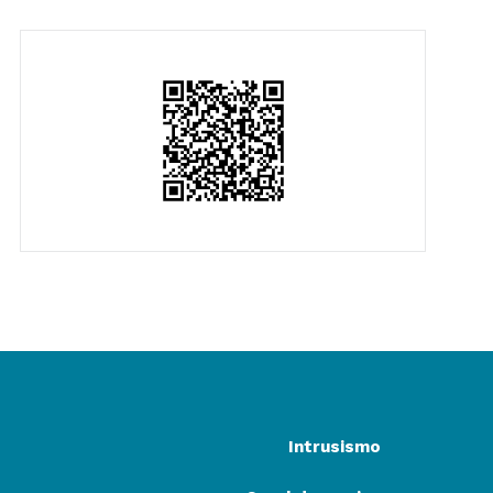
Intrusismo