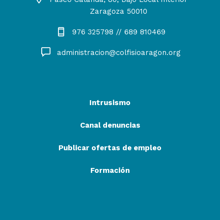
Zaragoza 50010
976 325798 // 689 810469
administracion@colfisioaragon.org
Intrusismo
Canal denuncias
Publicar ofertas de empleo
Formación