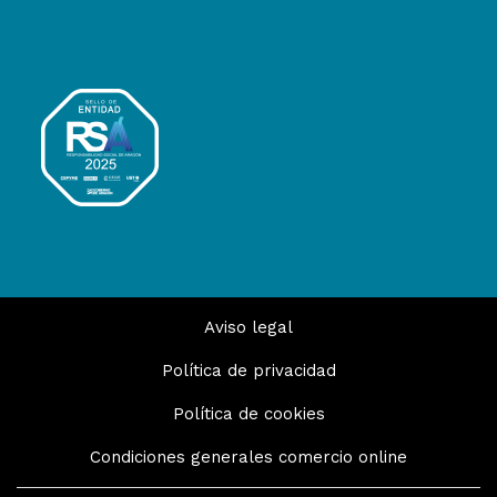
Aviso legal
Política de privacidad
Política de cookies
Condiciones generales comercio online