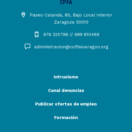
CPFA
Paseo Calanda, 80, Bajo Local Interior
Zaragoza 50010
976 325798 // 689 810469
administracion@colfisioaragon.org
Intrusismo
Canal denuncias
Publicar ofertas de empleo
Formación